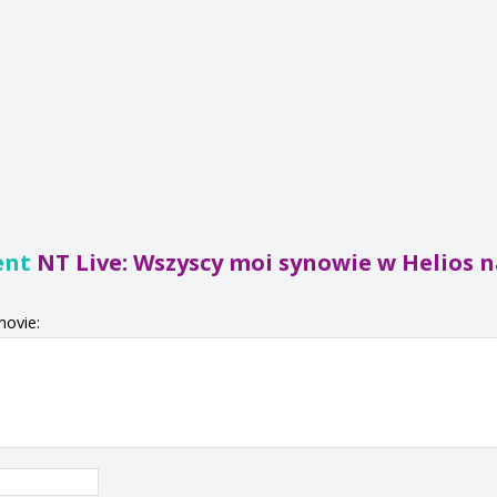
ent
NT Live: Wszyscy moi synowie w Helios n
movie: