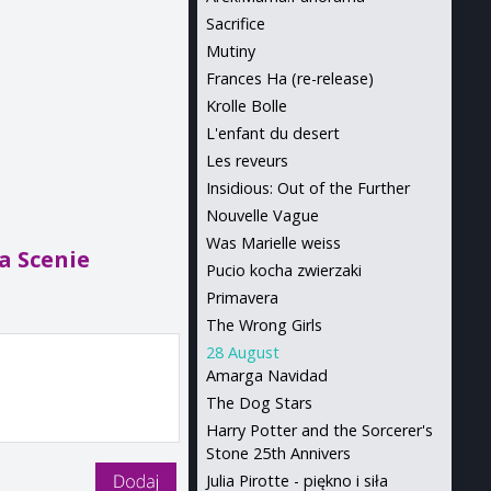
Sacrifice
Mutiny
Frances Ha (re-release)
Krolle Bolle
L'enfant du desert
Les reveurs
Insidious: Out of the Further
Nouvelle Vague
Was Marielle weiss
a Scenie
Pucio kocha zwierzaki
Primavera
The Wrong Girls
28 August
Amarga Navidad
The Dog Stars
Harry Potter and the Sorcerer's
Stone 25th Annivers
Julia Pirotte - piękno i siła