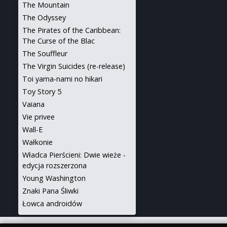
The Mountain
The Odyssey
The Pirates of the Caribbean:
The Curse of the Blac
The Souffleur
The Virgin Suicides (re-release)
Toi yama-nami no hikari
Toy Story 5
Vaiana
Vie privee
Wall-E
Wałkonie
Władca Pierścieni: Dwie wieże -
edycja rozszerzona
Young Washington
Znaki Pana Śliwki
Łowca androidów