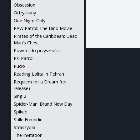
Obsession
Odzyskany
One Night Only
PAW Patrol: The Dino Movie
Pirates of the Caribbean: Dead
Man's Chest
Powrót do przyszłości
Psi Patrol
Pucio
Reading Lolita in Tehran
Requiem for a Dream (re-
release)
Sing 2
Spider-Man: Brand New Day
Spiked
Stille Freundin
Straszydła
The Invitation