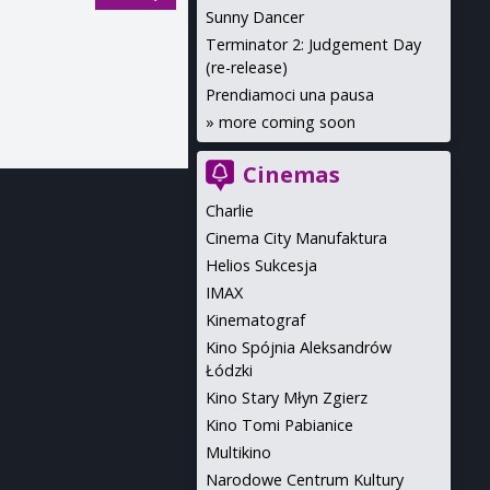
Sunny Dancer
Terminator 2: Judgement Day
(re-release)
Prendiamoci una pausa
»
more coming soon
Cinemas
Charlie
Cinema City Manufaktura
Helios Sukcesja
IMAX
Kinematograf
Kino Spójnia Aleksandrów
Łódzki
Kino Stary Młyn Zgierz
Kino Tomi Pabianice
Multikino
Narodowe Centrum Kultury