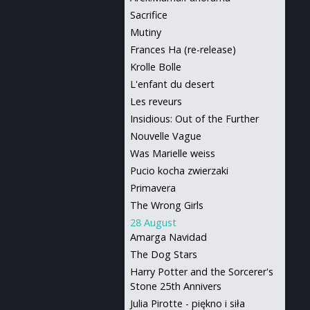
Sacrifice
Mutiny
Frances Ha (re-release)
Krolle Bolle
L'enfant du desert
Les reveurs
Insidious: Out of the Further
Nouvelle Vague
Was Marielle weiss
Pucio kocha zwierzaki
Primavera
The Wrong Girls
28 August
Amarga Navidad
The Dog Stars
Harry Potter and the Sorcerer's
Stone 25th Annivers
Julia Pirotte - piękno i siła