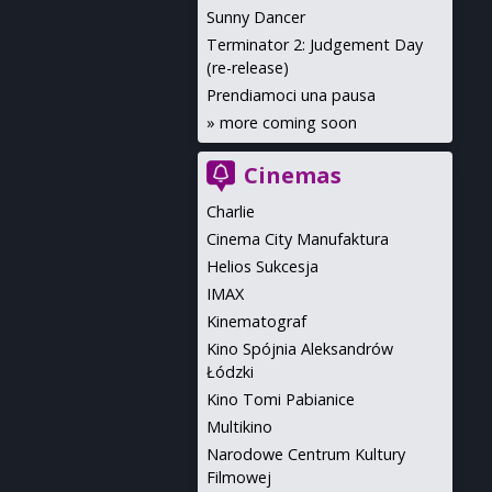
Sunny Dancer
Terminator 2: Judgement Day
(re-release)
Prendiamoci una pausa
»
more coming soon
Cinemas
Charlie
Cinema City Manufaktura
Helios Sukcesja
IMAX
Kinematograf
Kino Spójnia Aleksandrów
Łódzki
Kino Tomi Pabianice
Multikino
Narodowe Centrum Kultury
Filmowej