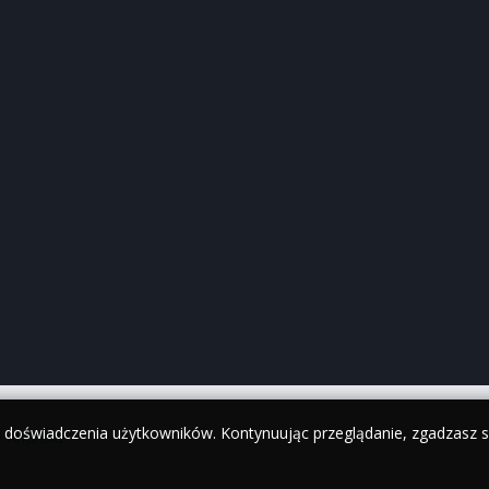
y doświadczenia użytkowników. Kontynuując przeglądanie, zgadzasz si
•
Android