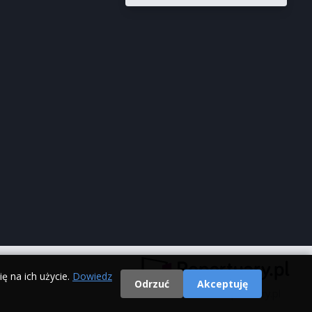
ę na ich użycie.
Dowiedz
Odrzuć
Akceptuję
© 2000 - 2026 Repertuary.pl