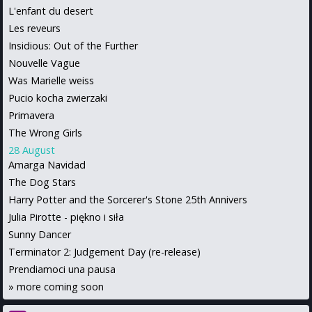
L'enfant du desert
Les reveurs
Insidious: Out of the Further
Nouvelle Vague
Was Marielle weiss
Pucio kocha zwierzaki
Primavera
The Wrong Girls
28 August
Amarga Navidad
The Dog Stars
Harry Potter and the Sorcerer's Stone 25th Annivers
Julia Pirotte - piękno i siła
Sunny Dancer
Terminator 2: Judgement Day (re-release)
Prendiamoci una pausa
»
more coming soon