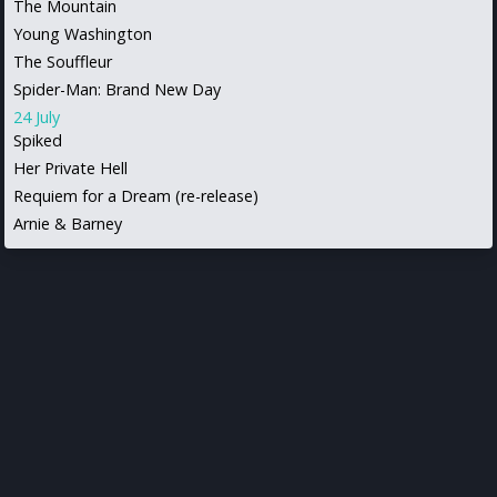
The Mountain
Young Washington
The Souffleur
Spider-Man: Brand New Day
24 July
Spiked
Her Private Hell
Requiem for a Dream (re-release)
Arnie & Barney