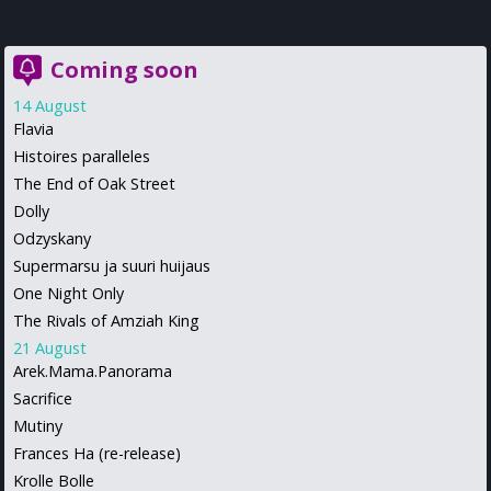
Coming soon
14 August
Flavia
Histoires paralleles
The End of Oak Street
Dolly
Odzyskany
Supermarsu ja suuri huijaus
One Night Only
The Rivals of Amziah King
21 August
Arek.Mama.Panorama
Sacrifice
Mutiny
Frances Ha (re-release)
Krolle Bolle