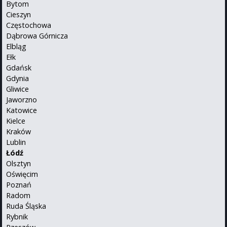
Bytom
Cieszyn
Częstochowa
Dąbrowa Górnicza
Elbląg
Ełk
Gdańsk
Gdynia
Gliwice
Jaworzno
Katowice
Kielce
Kraków
Lublin
Łódź
Olsztyn
Oświęcim
Poznań
Radom
Ruda Śląska
Rybnik