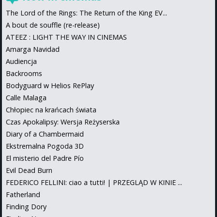
The Lord of the Rings: The Return of the King EV...
A bout de souffle (re-release)
ATEEZ : LIGHT THE WAY IN CINEMAS
Amarga Navidad
Audiencja
Backrooms
Bodyguard w Helios RePlay
Calle Malaga
Chłopiec na krańcach świata
Czas Apokalipsy: Wersja Reżyserska
Diary of a Chambermaid
Ekstremalna Pogoda 3D
El misterio del Padre Pío
Evil Dead Burn
FEDERICO FELLINI: ciao a tutti! | PRZEGLĄD W KINIE ...
Fatherland
Finding Dory