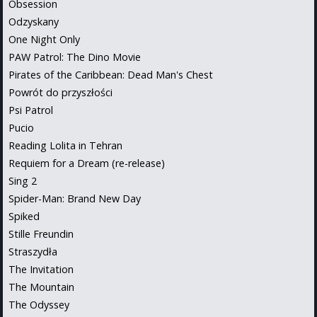
Obsession
Odzyskany
One Night Only
PAW Patrol: The Dino Movie
Pirates of the Caribbean: Dead Man's Chest
Powrót do przyszłości
Psi Patrol
Pucio
Reading Lolita in Tehran
Requiem for a Dream (re-release)
Sing 2
Spider-Man: Brand New Day
Spiked
Stille Freundin
Straszydła
The Invitation
The Mountain
The Odyssey