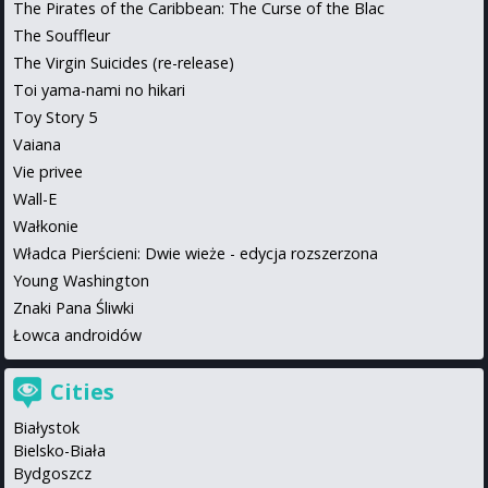
The Pirates of the Caribbean: The Curse of the Blac
The Souffleur
The Virgin Suicides (re-release)
Toi yama-nami no hikari
Toy Story 5
Vaiana
Vie privee
Wall-E
Wałkonie
Władca Pierścieni: Dwie wieże - edycja rozszerzona
Young Washington
Znaki Pana Śliwki
Łowca androidów
Cities
Białystok
Bielsko-Biała
Bydgoszcz