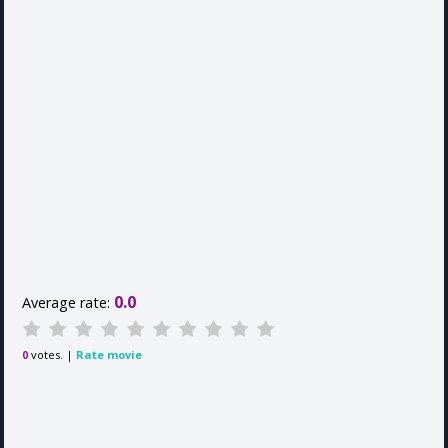
0.0
Average rate:
votes. |
Rate movie
0