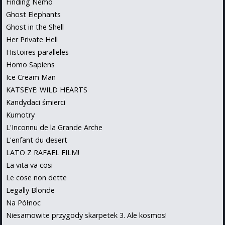
Finding Nemo
Ghost Elephants
Ghost in the Shell
Her Private Hell
Histoires paralleles
Homo Sapiens
Ice Cream Man
KATSEYE: WILD HEARTS
Kandydaci śmierci
Kumotry
L'Inconnu de la Grande Arche
L'enfant du desert
LATO Z RAFAEL FILM!
La vita va cosi
Le cose non dette
Legally Blonde
Na Północ
Niesamowite przygody skarpetek 3. Ale kosmos!