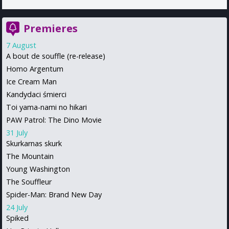
Premieres
7 August
A bout de souffle (re-release)
Homo Argentum
Ice Cream Man
Kandydaci śmierci
Toi yama-nami no hikari
PAW Patrol: The Dino Movie
31 July
Skurkarnas skurk
The Mountain
Young Washington
The Souffleur
Spider-Man: Brand New Day
24 July
Spiked