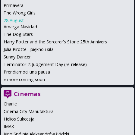
Primavera
The Wrong Girls
28 August
Amarga Navidad
The Dog Stars
Harry Potter and the Sorcerer's Stone 25th Annivers
Julia Pirotte - piękno i siła
Sunny Dancer
Terminator 2: Judgement Day (re-release)
Prendiamoci una pausa
»
more coming soon
Cinemas
Charlie
Cinema City Manufaktura
Helios Sukcesja
IMAX
Kino Spójnia Aleksandrów Łódzki