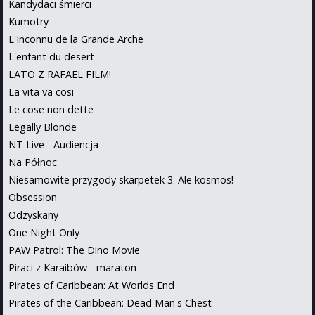
Kandydaci śmierci
Kumotry
L'Inconnu de la Grande Arche
L'enfant du desert
LATO Z RAFAEL FILM!
La vita va cosi
Le cose non dette
Legally Blonde
NT Live - Audiencja
Na Północ
Niesamowite przygody skarpetek 3. Ale kosmos!
Obsession
Odzyskany
One Night Only
PAW Patrol: The Dino Movie
Piraci z Karaibów - maraton
Pirates of Caribbean: At Worlds End
Pirates of the Caribbean: Dead Man's Chest