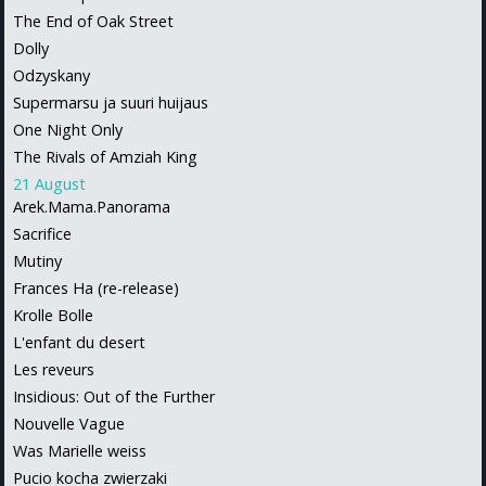
The End of Oak Street
Dolly
Odzyskany
Supermarsu ja suuri huijaus
One Night Only
The Rivals of Amziah King
21 August
Arek.Mama.Panorama
Sacrifice
Mutiny
Frances Ha (re-release)
Krolle Bolle
L'enfant du desert
Les reveurs
Insidious: Out of the Further
Nouvelle Vague
Was Marielle weiss
Pucio kocha zwierzaki