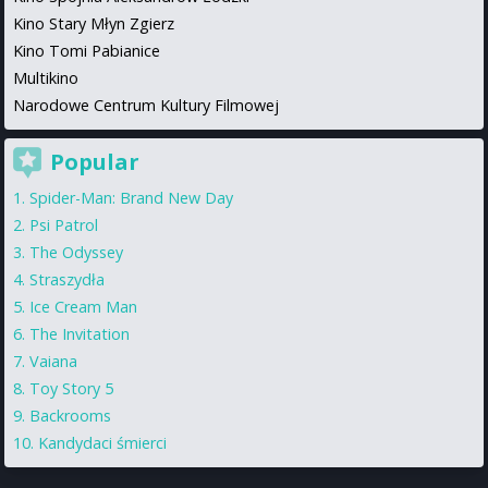
Kino Stary Młyn Zgierz
Kino Tomi Pabianice
Multikino
Narodowe Centrum Kultury Filmowej
Popular
Spider-Man: Brand New Day
Psi Patrol
The Odyssey
Straszydła
Ice Cream Man
The Invitation
Vaiana
Toy Story 5
Backrooms
Kandydaci śmierci