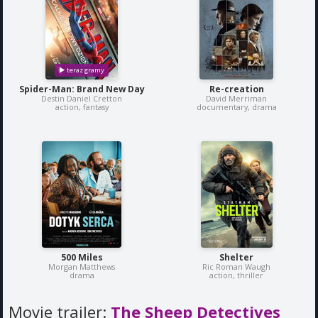
Spider-Man: Brand New Day
Re-creation
Destin Daniel Cretton
David Merriman
action, fantasy
documentary, drama
500 Miles
Shelter
Morgan Matthews
Ric Roman Waugh
drama
action, thriller
Movie trailer:
The Sheep Detectives