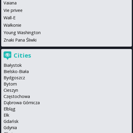
Vaiana
Vie privee
Wall-E
Wałkonie
Young Washington
Znaki Pana Śliwki
Cities
Białystok
Bielsko-Biała
Bydgoszcz
Bytom
Cieszyn
Częstochowa
Dąbrowa Górnicza
Elbląg
Ełk
Gdańsk
Gdynia