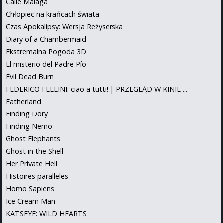
Calle Malaga
Chłopiec na krańcach świata
Czas Apokalipsy: Wersja Reżyserska
Diary of a Chambermaid
Ekstremalna Pogoda 3D
El misterio del Padre Pío
Evil Dead Burn
FEDERICO FELLINI: ciao a tutti! | PRZEGLĄD W KINIE ...
Fatherland
Finding Dory
Finding Nemo
Ghost Elephants
Ghost in the Shell
Her Private Hell
Histoires paralleles
Homo Sapiens
Ice Cream Man
KATSEYE: WILD HEARTS