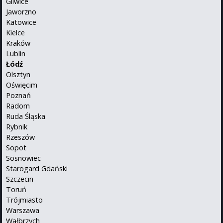
Gliwice
Jaworzno
Katowice
Kielce
Kraków
Lublin
Łódź
Olsztyn
Oświęcim
Poznań
Radom
Ruda Śląska
Rybnik
Rzeszów
Sopot
Sosnowiec
Starogard Gdański
Szczecin
Toruń
Trójmiasto
Warszawa
Wałbrzych