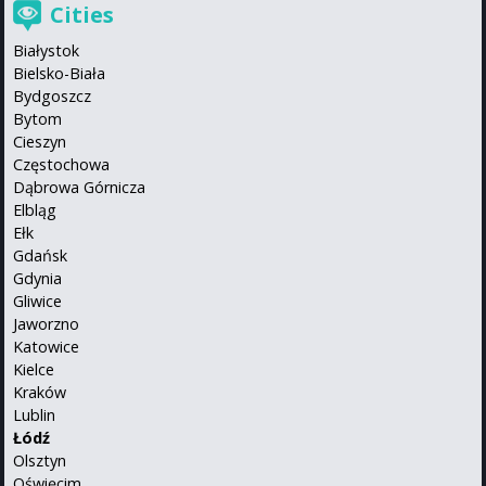
Cities
Białystok
Bielsko-Biała
Bydgoszcz
Bytom
Cieszyn
Częstochowa
Dąbrowa Górnicza
Elbląg
Ełk
Gdańsk
Gdynia
Gliwice
Jaworzno
Katowice
Kielce
Kraków
Lublin
Łódź
Olsztyn
Oświęcim