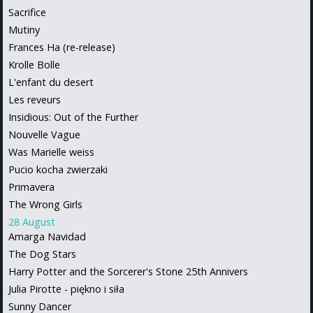
Sacrifice
Mutiny
Frances Ha (re-release)
Krolle Bolle
L'enfant du desert
Les reveurs
Insidious: Out of the Further
Nouvelle Vague
Was Marielle weiss
Pucio kocha zwierzaki
Primavera
The Wrong Girls
28 August
Amarga Navidad
The Dog Stars
Harry Potter and the Sorcerer's Stone 25th Annivers
Julia Pirotte - piękno i siła
Sunny Dancer