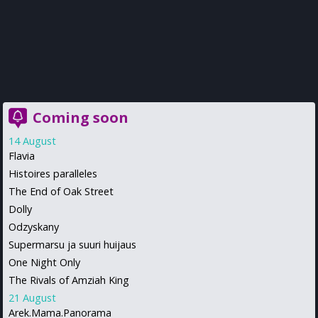
Coming soon
14 August
Flavia
Histoires paralleles
The End of Oak Street
Dolly
Odzyskany
Supermarsu ja suuri huijaus
One Night Only
The Rivals of Amziah King
21 August
Arek.Mama.Panorama