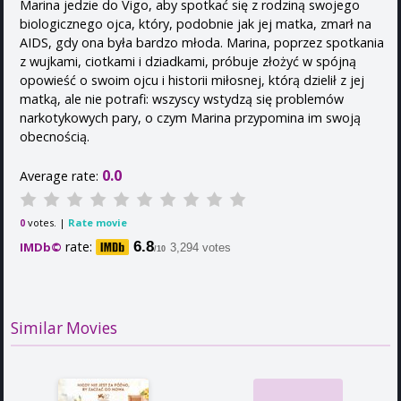
Marina jedzie do Vigo, aby spotkać się z rodziną swojego
biologicznego ojca, który, podobnie jak jej matka, zmarł na
AIDS, gdy ona była bardzo młoda. Marina, poprzez spotkania
z wujkami, ciotkami i dziadkami, próbuje złożyć w spójną
opowieść o swoim ojcu i historii miłosnej, którą dzielił z jej
matką, ale nie potrafi: wszyscy wstydzą się problemów
narkotykowych pary, o czym Marina przypomina im swoją
obecnością.
0.0
Average rate:
votes. |
Rate movie
0
rate:
6.8
IMDb©
3,294 votes
/10
Similar Movies