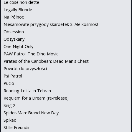
Le cose non dette
Legally Blonde
Na Północ
Niesamowite przygody skarpetek 3. Ale kosmos!
Obsession
Odzyskany
One Night Only
PAW Patrol: The Dino Movie
Pirates of the Caribbean: Dead Man's Chest
Powrót do przyszłości
Psi Patrol
Pucio
Reading Lolita in Tehran
Requiem for a Dream (re-release)
Sing 2
Spider-Man: Brand New Day
Spiked
Stille Freundin