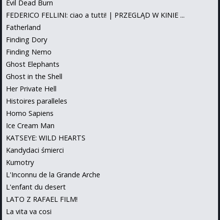
Evil Dead Burn
FEDERICO FELLINI: ciao a tutti! | PRZEGLĄD W KINIE ...
Fatherland
Finding Dory
Finding Nemo
Ghost Elephants
Ghost in the Shell
Her Private Hell
Histoires paralleles
Homo Sapiens
Ice Cream Man
KATSEYE: WILD HEARTS
Kandydaci śmierci
Kumotry
L'Inconnu de la Grande Arche
L'enfant du desert
LATO Z RAFAEL FILM!
La vita va cosi