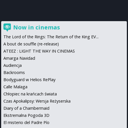
Now in cinemas
The Lord of the Rings: The Return of the King EV...
A bout de souffle (re-release)
ATEEZ : LIGHT THE WAY IN CINEMAS
Amarga Navidad
Audiencja
Backrooms
Bodyguard w Helios RePlay
Calle Malaga
Chłopiec na krańcach świata
Czas Apokalipsy: Wersja Reżyserska
Diary of a Chambermaid
Ekstremalna Pogoda 3D
El misterio del Padre Pío