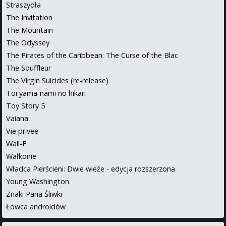
Straszydła
The Invitation
The Mountain
The Odyssey
The Pirates of the Caribbean: The Curse of the Blac
The Souffleur
The Virgin Suicides (re-release)
Toi yama-nami no hikari
Toy Story 5
Vaiana
Vie privee
Wall-E
Wałkonie
Władca Pierścieni: Dwie wieże - edycja rozszerzona
Young Washington
Znaki Pana Śliwki
Łowca androidów