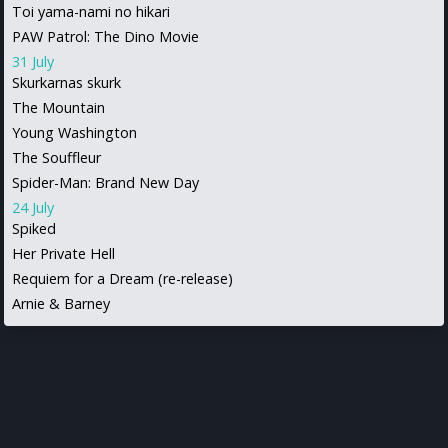
Toi yama-nami no hikari
PAW Patrol: The Dino Movie
31 July
Skurkarnas skurk
The Mountain
Young Washington
The Souffleur
Spider-Man: Brand New Day
24 July
Spiked
Her Private Hell
Requiem for a Dream (re-release)
Arnie & Barney