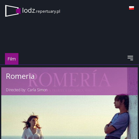
lodz
.repertuary.pl
Film
Romeria
Directed by:
Carla Simon