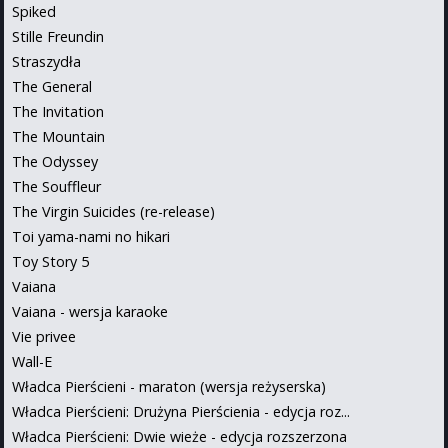
Spiked
Stille Freundin
Straszydła
The General
The Invitation
The Mountain
The Odyssey
The Souffleur
The Virgin Suicides (re-release)
Toi yama-nami no hikari
Toy Story 5
Vaiana
Vaiana - wersja karaoke
Vie privee
Wall-E
Władca Pierścieni - maraton (wersja reżyserska)
Władca Pierścieni: Drużyna Pierścienia - edycja roz...
Władca Pierścieni: Dwie wieże - edycja rozszerzona