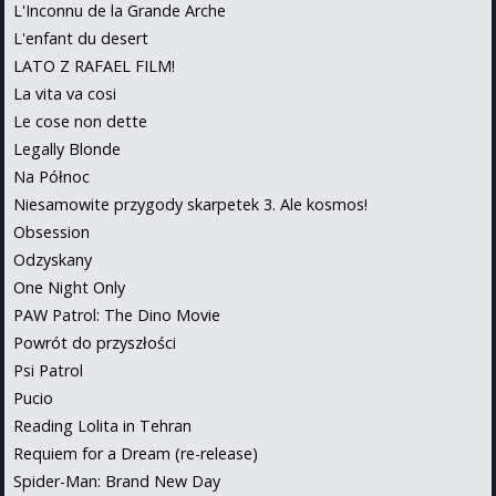
L'Inconnu de la Grande Arche
L'enfant du desert
LATO Z RAFAEL FILM!
La vita va cosi
Le cose non dette
Legally Blonde
Na Północ
Niesamowite przygody skarpetek 3. Ale kosmos!
Obsession
Odzyskany
One Night Only
PAW Patrol: The Dino Movie
Powrót do przyszłości
Psi Patrol
Pucio
Reading Lolita in Tehran
Requiem for a Dream (re-release)
Spider-Man: Brand New Day