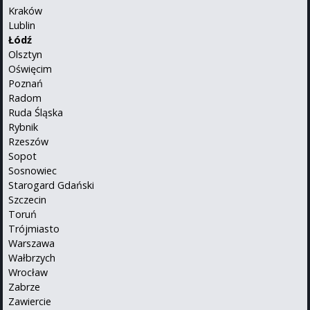
Kraków
Lublin
Łódź
Olsztyn
Oświęcim
Poznań
Radom
Ruda Śląska
Rybnik
Rzeszów
Sopot
Sosnowiec
Starogard Gdański
Szczecin
Toruń
Trójmiasto
Warszawa
Wałbrzych
Wrocław
Zabrze
Zawiercie