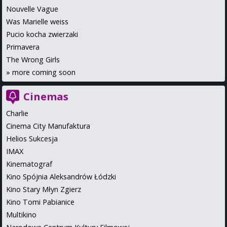
Nouvelle Vague
Was Marielle weiss
Pucio kocha zwierzaki
Primavera
The Wrong Girls
»
more coming soon
Cinemas
Charlie
Cinema City Manufaktura
Helios Sukcesja
IMAX
Kinematograf
Kino Spójnia Aleksandrów Łódzki
Kino Stary Młyn Zgierz
Kino Tomi Pabianice
Multikino