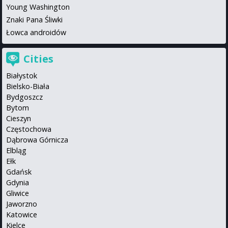
Young Washington
Znaki Pana Śliwki
Łowca androidów
Cities
Białystok
Bielsko-Biała
Bydgoszcz
Bytom
Cieszyn
Częstochowa
Dąbrowa Górnicza
Elbląg
Ełk
Gdańsk
Gdynia
Gliwice
Jaworzno
Katowice
Kielce