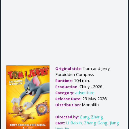
Tom and Jerry:
Original title:
Forbidden Compass
104 min.
Runtime:
Chiny , 2026
Production:
adventure
Category:
29 May 2026
Release Date:
Monolith
Distribution:
Gang Zhang
Directed by:
Li Baixin
,
Zhang Gang
,
Jiang
Cast:
Wen Jin