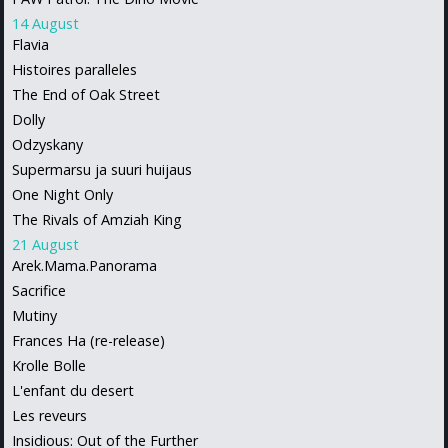
14 August
Flavia
Histoires paralleles
The End of Oak Street
Dolly
Odzyskany
Supermarsu ja suuri huijaus
One Night Only
The Rivals of Amziah King
21 August
Arek.Mama.Panorama
Sacrifice
Mutiny
Frances Ha (re-release)
Krolle Bolle
L'enfant du desert
Les reveurs
Insidious: Out of the Further