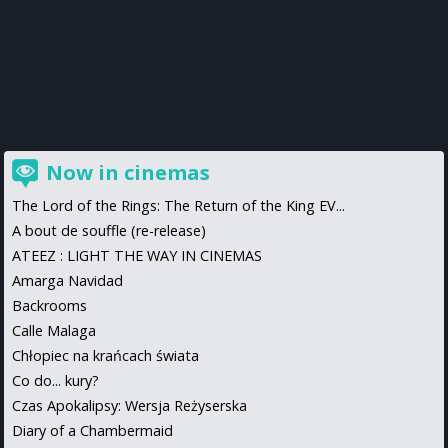
Now in cinemas
The Lord of the Rings: The Return of the King EV...
A bout de souffle (re-release)
ATEEZ : LIGHT THE WAY IN CINEMAS
Amarga Navidad
Backrooms
Calle Malaga
Chłopiec na krańcach świata
Co do... kury?
Czas Apokalipsy: Wersja Reżyserska
Diary of a Chambermaid