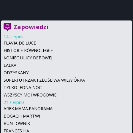
Zapowiedzi
14 sierpnia
FLAVIA DE LUCE
HISTORIE RÓWNOLEGŁE
KONIEC ULICY DĘBOWEJ
LALKA
ODZYSKANY
SUPERFUTRZAK I ZŁOŚLIWA WIEWIÓRKA
TYLKO JEDNA NOC
WSZYSCY MOI WROGOWIE
21 sierpnia
AREK.MAMA.PANORAMA
BOGACI I MARTWI
BUNTOWNIK
FRANCES HA