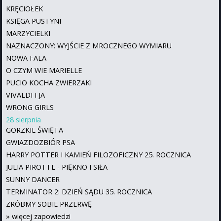
KRĘCIOŁEK
KSIĘGA PUSTYNI
MARZYCIELKI
NAZNACZONY: WYJŚCIE Z MROCZNEGO WYMIARU
NOWA FALA
O CZYM WIE MARIELLE
PUCIO KOCHA ZWIERZAKI
VIVALDI I JA
WRONG GIRLS
28 sierpnia
GORZKIE ŚWIĘTA
GWIAZDOZBIÓR PSA
HARRY POTTER I KAMIEŃ FILOZOFICZNY 25. ROCZNICA
JULIA PIROTTE - PIĘKNO I SIŁA
SUNNY DANCER
TERMINATOR 2: DZIEŃ SĄDU 35. ROCZNICA
ZRÓBMY SOBIE PRZERWĘ
»
więcej zapowiedzi