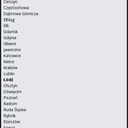
Cieszyn
Częstochowa
Dąbrowa Górnicza
Elbląg
Ełk
Gdańsk
Gdynia
Gliwice
Jaworzno
Katowice
Kielce
Kraków
Lublin
Łódź
Olsztyn
Oświęcim
Poznań
Radom
Ruda Śląska
Rybnik
Rzeszów
Sopot