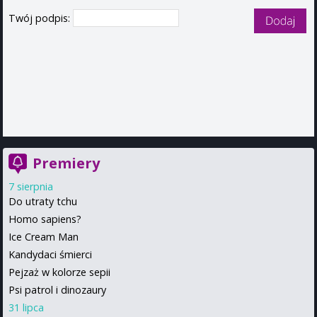
Twój podpis:
Premiery
7 sierpnia
Do utraty tchu
Homo sapiens?
Ice Cream Man
Kandydaci śmierci
Pejzaż w kolorze sepii
Psi patrol i dinozaury
31 lipca