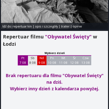
Idź do:
repertuar kin
|
opis i szczegóły
|
trailer
|
opinie
Repertuar filmu
"Obywatel Święty"
w
Łodzi
Wybierz dzień
Pt
Sb
Nd
Pn
Wt
Śr
Czw
7 08
8 08
9 08
10 08
11 08
12 08
13 08
Brak repertuaru dla filmu "Obywatel Święty"
na dziś.
Wybierz inny dzień z kalendarza powyżej.