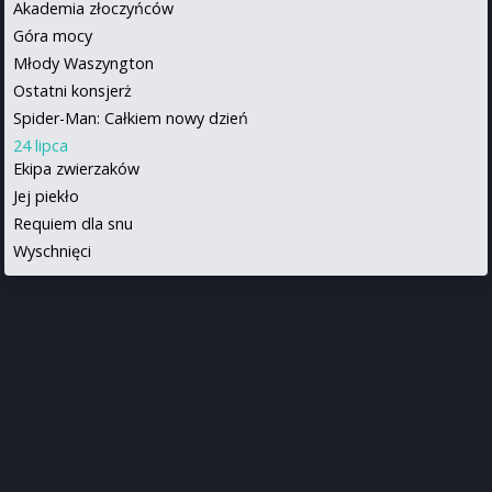
Akademia złoczyńców
Góra mocy
Młody Waszyngton
Ostatni konsjerż
Spider-Man: Całkiem nowy dzień
24 lipca
Ekipa zwierzaków
Jej piekło
Requiem dla snu
Wyschnięci