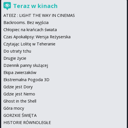
Teraz w kinach
ATEEZ : LIGHT THE WAY IN CINEMAS
Backrooms. Bez wyjścia
Chłopiec na krańcach świata
Czas Apokalipsy: Wersja Reżyserska
Czytając Lolitę w Teheranie
Do utraty tchu
Drugie życie
Dziennik panny służącej
Ekipa zwierzaków
Ekstremalna Pogoda 3D
Gdzie jest Dory
Gdzie jest Nemo
Ghost in the Shell
Góra mocy
GORZKIE ŚWIĘTA
HISTORIE RÓWNOLEGŁE