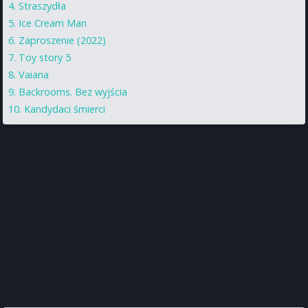
Straszydła
Ice Cream Man
Zaproszenie (2022)
Toy story 5
Vaiana
Backrooms. Bez wyjścia
Kandydaci śmierci