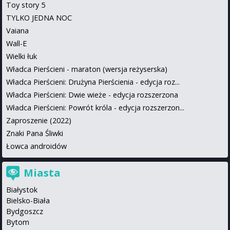
Toy story 5
TYLKO JEDNA NOC
Vaiana
Wall-E
Wielki łuk
Władca Pierścieni - maraton (wersja reżyserska)
Władca Pierścieni: Drużyna Pierścienia - edycja roz...
Władca Pierścieni: Dwie wieże - edycja rozszerzona
Władca Pierścieni: Powrót króla - edycja rozszerzon...
Zaproszenie (2022)
Znaki Pana Śliwki
Łowca androidów
Miasta
Białystok
Bielsko-Biała
Bydgoszcz
Bytom