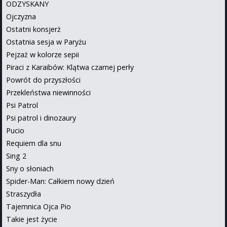
ODZYSKANY
Ojczyzna
Ostatni konsjerż
Ostatnia sesja w Paryżu
Pejzaż w kolorze sepii
Piraci z Karaibów: Klątwa czarnej perły
Powrót do przyszłości
Przekleństwa niewinności
Psi Patrol
Psi patrol i dinozaury
Pucio
Requiem dla snu
Sing 2
Sny o słoniach
Spider-Man: Całkiem nowy dzień
Straszydła
Tajemnica Ojca Pio
Takie jest życie