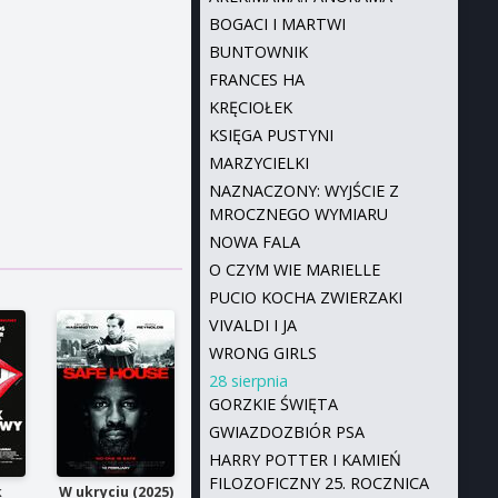
BOGACI I MARTWI
BUNTOWNIK
FRANCES HA
KRĘCIOŁEK
KSIĘGA PUSTYNI
MARZYCIELKI
NAZNACZONY: WYJŚCIE Z
MROCZNEGO WYMIARU
NOWA FALA
O CZYM WIE MARIELLE
PUCIO KOCHA ZWIERZAKI
VIVALDI I JA
WRONG GIRLS
28 sierpnia
GORZKIE ŚWIĘTA
GWIAZDOZBIÓR PSA
HARRY POTTER I KAMIEŃ
FILOZOFICZNY 25. ROCZNICA
k
W ukryciu (2025)