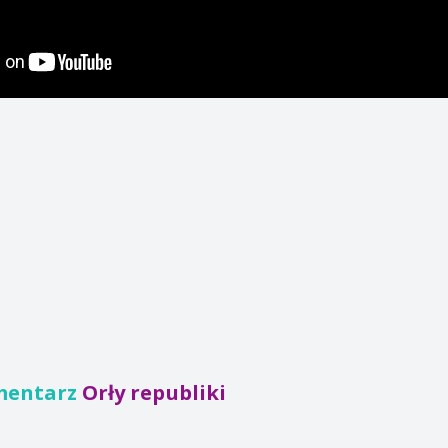
mentarz
Orły republiki