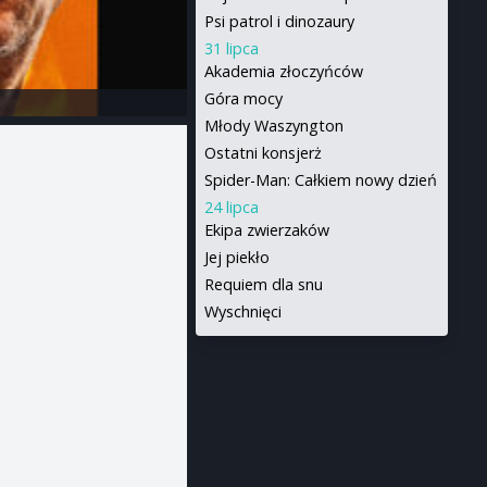
Psi patrol i dinozaury
31 lipca
Akademia złoczyńców
Góra mocy
Młody Waszyngton
Ostatni konsjerż
Spider-Man: Całkiem nowy dzień
24 lipca
Ekipa zwierzaków
Jej piekło
Requiem dla snu
Wyschnięci