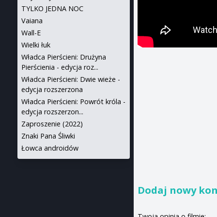
TYLKO JEDNA NOC
Vaiana
Wall-E
Wielki łuk
Władca Pierścieni: Drużyna
Pierścienia - edycja roz...
Władca Pierścieni: Dwie wieże -
edycja rozszerzona
Władca Pierścieni: Powrót króla -
edycja rozszerzon...
Zaproszenie (2022)
Znaki Pana Śliwki
Łowca androidów
Dodaj nowy ko
Twoja opinia o filmie: