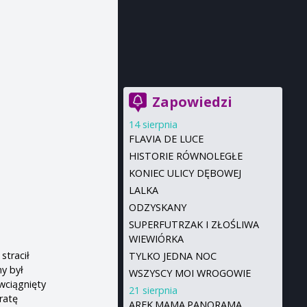
Zapowiedzi
14 sierpnia
FLAVIA DE LUCE
HISTORIE RÓWNOLEGŁE
KONIEC ULICY DĘBOWEJ
LALKA
ODZYSKANY
SUPERFUTRZAK I ZŁOŚLIWA
WIEWIÓRKA
stracił
TYLKO JEDNA NOC
y był
WSZYSCY MOI WROGOWIE
wciągnięty
21 sierpnia
ratę
AREK.MAMA.PANORAMA