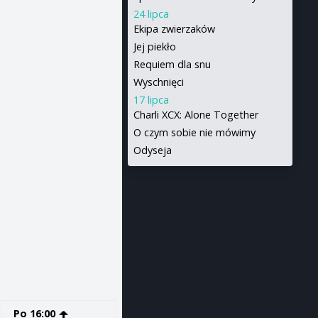
24 lipca
Ekipa zwierzaków
Jej piekło
Requiem dla snu
Wyschnięci
17 lipca
Charli XCX: Alone Together
O czym sobie nie mówimy
Odyseja
Po 16:00