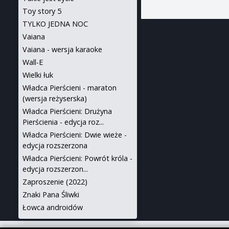
Toy story 5
TYLKO JEDNA NOC
Vaiana
Vaiana - wersja karaoke
Wall-E
Wielki łuk
Władca Pierścieni - maraton
(wersja reżyserska)
Władca Pierścieni: Drużyna
Pierścienia - edycja roz...
Władca Pierścieni: Dwie wieże -
edycja rozszerzona
Władca Pierścieni: Powrót króla -
edycja rozszerzon...
Zaproszenie (2022)
Znaki Pana Śliwki
Łowca androidów