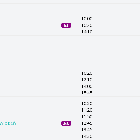
10:00
10:20
dub
14:10
10:20
12:10
14:00
15:45
10:30
11:20
11:50
wy dzień
12:45
dub
13:45
14:30