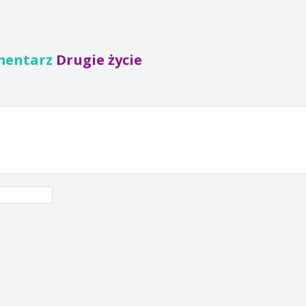
mentarz
Drugie życie