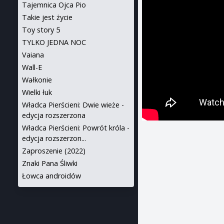
Tajemnica Ojca Pio
Takie jest życie
Toy story 5
TYLKO JEDNA NOC
Vaiana
Wall-E
Wałkonie
Wielki łuk
Władca Pierścieni: Dwie wieże -
edycja rozszerzona
Władca Pierścieni: Powrót króla -
edycja rozszerzon...
Zaproszenie (2022)
Znaki Pana Śliwki
Łowca androidów