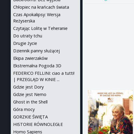
Chłopiec na krańcach świata
Czas Apokalipsy: Wersja
Reżyserska
Czytając Lolitę w Teheranie
Do utraty tchu
Drugie życie
Dziennik panny służącej
Ekipa zwierzaków
Ekstremalna Pogoda 3D
FEDERICO FELLINI: ciao a tutti!
| PRZEGLĄD W KINIE ...
Gdzie jest Dory
Gdzie jest Nemo
Ghost in the Shell
Góra mocy
GORZKIE ŚWIĘTA
HISTORIE RÓWNOLEGŁE
Homo Sapiens