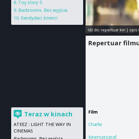
Toy story 5
Backrooms. Bez wyjścia
Kandydaci śmierci
Idź do:
repertuar kin
|
opis 
Repertuar film
Film
Teraz w kinach
Charlie
ATEEZ : LIGHT THE WAY IN
CINEMAS
Kinematograf
Backrooms. Bez wyjścia