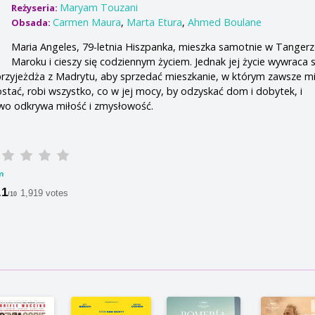
Maryam Touzani
Reżyseria:
Carmen Maura
,
Marta Etura
,
Ahmed Boulane
Obsada:
Maria Angeles, 79-letnia Hiszpanka, mieszka samotnie w Tanger
Maroku i cieszy się codziennym życiem. Jednak jej życie wywraca 
przyjeżdża z Madrytu, aby sprzedać mieszkanie, w którym zawsze mi
tać, robi wszystko, co w jej mocy, by odzyskać dom i dobytek, i
wo odkrywa miłość i zmysłowość.
m
.1
1,919 votes
/10