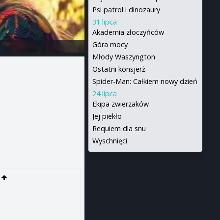
Psi patrol i dinozaury
31 lipca
Akademia złoczyńców
Góra mocy
Młody Waszyngton
Ostatni konsjerż
Spider-Man: Całkiem nowy dzień
24 lipca
Ekipa zwierzaków
Jej piekło
Requiem dla snu
Wyschnięci
0