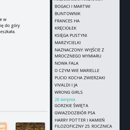
BOGACI I MARTWI
BUNTOWNIK
ze w
FRANCES HA
się do góry
KRĘCIOŁEK
eszkała.
KSIĘGA PUSTYNI
MARZYCIELKI
NAZNACZONY: WYJŚCIE Z
MROCZNEGO WYMIARU
NOWA FALA
O CZYM WIE MARIELLE
PUCIO KOCHA ZWIERZAKI
VIVALDI I JA
WRONG GIRLS
28 sierpnia
GORZKIE ŚWIĘTA
GWIAZDOZBIÓR PSA
HARRY POTTER I KAMIEŃ
FILOZOFICZNY 25. ROCZNICA