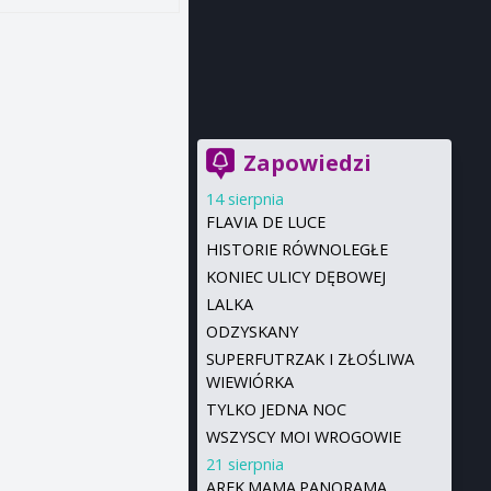
Zapowiedzi
14 sierpnia
FLAVIA DE LUCE
HISTORIE RÓWNOLEGŁE
KONIEC ULICY DĘBOWEJ
LALKA
ODZYSKANY
SUPERFUTRZAK I ZŁOŚLIWA
WIEWIÓRKA
TYLKO JEDNA NOC
WSZYSCY MOI WROGOWIE
21 sierpnia
AREK.MAMA.PANORAMA