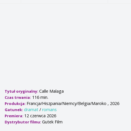
Calle Malaga
Tytuł oryginalny:
116 min.
Czas trwania:
Francja/Hiszpania/Niemcy/Belgia/Maroko , 2026
Produkcja:
dramat
/
romans
Gatunek:
12 czerwca 2026
Premiera:
Gutek Film
Dystrybutor filmu: