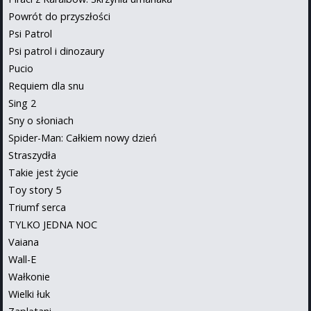
Powrót do przyszłości
Psi Patrol
Psi patrol i dinozaury
Pucio
Requiem dla snu
Sing 2
Sny o słoniach
Spider-Man: Całkiem nowy dzień
Straszydła
Takie jest życie
Toy story 5
Triumf serca
TYLKO JEDNA NOC
Vaiana
Wall-E
Wałkonie
Wielki łuk