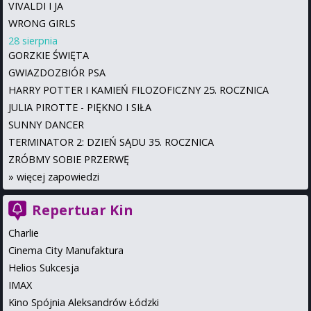
VIVALDI I JA
WRONG GIRLS
28 sierpnia
GORZKIE ŚWIĘTA
GWIAZDOZBIÓR PSA
HARRY POTTER I KAMIEŃ FILOZOFICZNY 25. ROCZNICA
JULIA PIROTTE - PIĘKNO I SIŁA
SUNNY DANCER
TERMINATOR 2: DZIEŃ SĄDU 35. ROCZNICA
ZRÓBMY SOBIE PRZERWĘ
»
więcej zapowiedzi
Repertuar Kin
Charlie
Cinema City Manufaktura
Helios Sukcesja
IMAX
Kino Spójnia Aleksandrów Łódzki