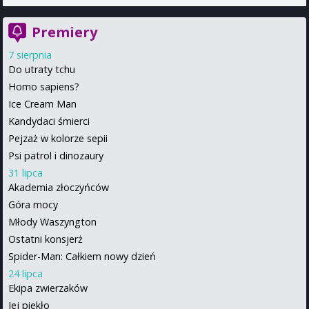
Premiery
7 sierpnia
Do utraty tchu
Homo sapiens?
Ice Cream Man
Kandydaci śmierci
Pejzaż w kolorze sepii
Psi patrol i dinozaury
31 lipca
Akademia złoczyńców
Góra mocy
Młody Waszyngton
Ostatni konsjerż
Spider-Man: Całkiem nowy dzień
24 lipca
Ekipa zwierzaków
Jej piekło