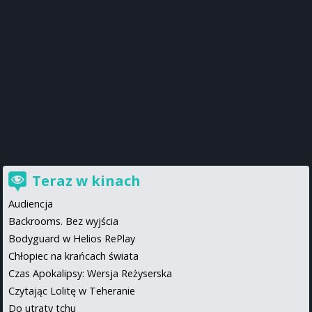
Teraz w kinach
Audiencja
Backrooms. Bez wyjścia
Bodyguard w Helios RePlay
Chłopiec na krańcach świata
Czas Apokalipsy: Wersja Reżyserska
Czytając Lolitę w Teheranie
Do utraty tchu