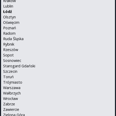
Kraków
Lublin
Łódź
Olsztyn
Oświęcim
Poznań
Radom
Ruda Śląska
Rybnik
Rzeszów
Sopot
Sosnowiec
Starogard Gdański
Szczecin
Toruń
Trójmiasto
Warszawa
Wałbrzych
Wrocław
Zabrze
Zawiercie
Zielona Góra