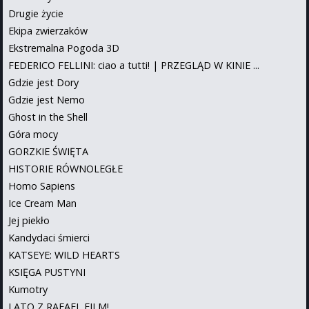
Drugie życie
Ekipa zwierzaków
Ekstremalna Pogoda 3D
FEDERICO FELLINI: ciao a tutti! | PRZEGLĄD W KINIE ...
Gdzie jest Dory
Gdzie jest Nemo
Ghost in the Shell
Góra mocy
GORZKIE ŚWIĘTA
HISTORIE RÓWNOLEGŁE
Homo Sapiens
Ice Cream Man
Jej piekło
Kandydaci śmierci
KATSEYE: WILD HEARTS
KSIĘGA PUSTYNI
Kumotry
LATO Z RAFAEL FILM!