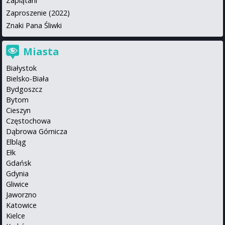
Zaplątani
Zaproszenie (2022)
Znaki Pana Śliwki
Miasta
Białystok
Bielsko-Biała
Bydgoszcz
Bytom
Cieszyn
Częstochowa
Dąbrowa Górnicza
Elbląg
Ełk
Gdańsk
Gdynia
Gliwice
Jaworzno
Katowice
Kielce