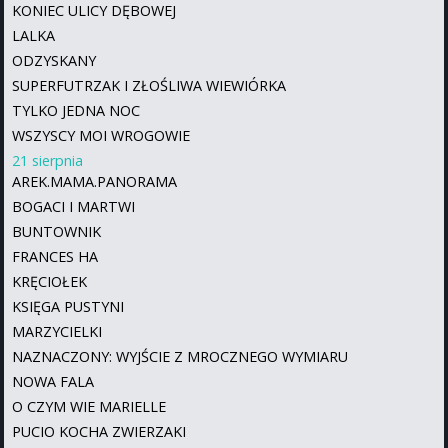
KONIEC ULICY DĘBOWEJ
LALKA
ODZYSKANY
SUPERFUTRZAK I ZŁOŚLIWA WIEWIÓRKA
TYLKO JEDNA NOC
WSZYSCY MOI WROGOWIE
21 sierpnia
AREK.MAMA.PANORAMA
BOGACI I MARTWI
BUNTOWNIK
FRANCES HA
KRĘCIOŁEK
KSIĘGA PUSTYNI
MARZYCIELKI
NAZNACZONY: WYJŚCIE Z MROCZNEGO WYMIARU
NOWA FALA
O CZYM WIE MARIELLE
PUCIO KOCHA ZWIERZAKI