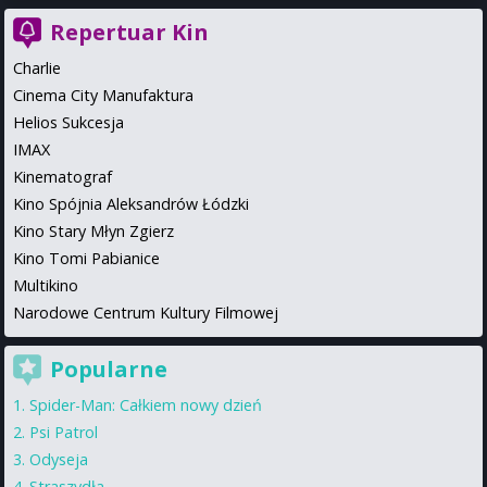
Repertuar Kin
Charlie
Cinema City Manufaktura
Helios Sukcesja
IMAX
Kinematograf
Kino Spójnia Aleksandrów Łódzki
Kino Stary Młyn Zgierz
Kino Tomi Pabianice
Multikino
Narodowe Centrum Kultury Filmowej
Popularne
Spider-Man: Całkiem nowy dzień
Psi Patrol
Odyseja
Straszydła