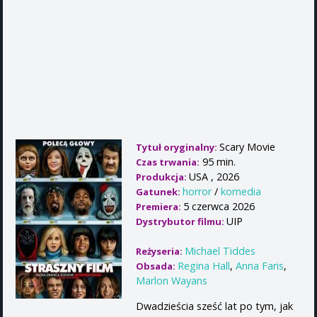
Scary Movie
Tytuł oryginalny:
95 min.
Czas trwania:
USA , 2026
Produkcja:
horror
/
komedia
Gatunek:
5 czerwca 2026
Premiera:
UIP
Dystrybutor filmu:
Michael Tiddes
Reżyseria:
Regina Hall
,
Anna Faris
,
Obsada:
Marlon Wayans
Dwadzieścia sześć lat po tym, jak