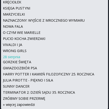
KRĘCIOŁEK
KSIĘGA PUSTYNI
MARZYCIELKI
NAZNACZONY: WYJŚCIE Z MROCZNEGO WYMIARU
NOWA FALA
O CZYM WIE MARIELLE
PUCIO KOCHA ZWIERZAKI
VIVALDI I JA
WRONG GIRLS
28 sierpnia
GORZKIE ŚWIĘTA
GWIAZDOZBIÓR PSA
HARRY POTTER I KAMIEŃ FILOZOFICZNY 25. ROCZNICA
JULIA PIROTTE - PIĘKNO I SIŁA
SUNNY DANCER
TERMINATOR 2: DZIEŃ SĄDU 35. ROCZNICA
ZRÓBMY SOBIE PRZERWĘ
»
więcej zapowiedzi