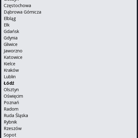
Częstochowa
Dąbrowa Górnicza
Elbląg
Ełk
Gdańsk
Gdynia
Gliwice
Jaworzno
Katowice
Kielce
Kraków
Lublin
Łódź
Olsztyn
Oświęcim
Poznań
Radom
Ruda Śląska
Rybnik
Rzeszów
Sopot