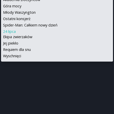
Góra mocy
Młody Waszyngton
Ostatni konsjerż
Spider-Man: Całkiem nowy dzień
24 lipca
Ekipa zwierzaków
Jej piekło
Requiem dla snu
Wyschnięci