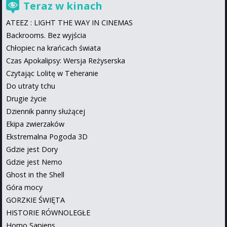
Teraz w kinach
ATEEZ : LIGHT THE WAY IN CINEMAS
Backrooms. Bez wyjścia
Chłopiec na krańcach świata
Czas Apokalipsy: Wersja Reżyserska
Czytając Lolitę w Teheranie
Do utraty tchu
Drugie życie
Dziennik panny służącej
Ekipa zwierzaków
Ekstremalna Pogoda 3D
Gdzie jest Dory
Gdzie jest Nemo
Ghost in the Shell
Góra mocy
GORZKIE ŚWIĘTA
HISTORIE RÓWNOLEGŁE
Homo Sapiens