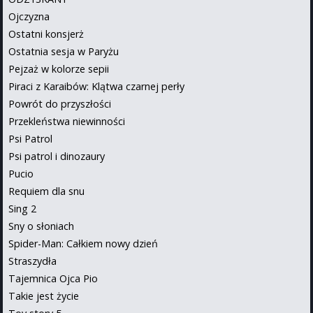
Ojczyzna
Ostatni konsjerż
Ostatnia sesja w Paryżu
Pejzaż w kolorze sepii
Piraci z Karaibów: Klątwa czarnej perły
Powrót do przyszłości
Przekleństwa niewinności
Psi Patrol
Psi patrol i dinozaury
Pucio
Requiem dla snu
Sing 2
Sny o słoniach
Spider-Man: Całkiem nowy dzień
Straszydła
Tajemnica Ojca Pio
Takie jest życie