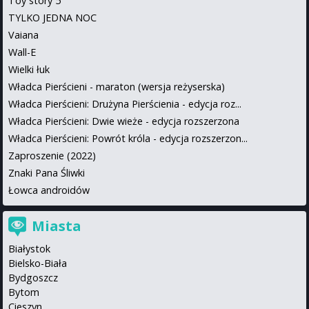
Toy story 5
TYLKO JEDNA NOC
Vaiana
Wall-E
Wielki łuk
Władca Pierścieni - maraton (wersja reżyserska)
Władca Pierścieni: Drużyna Pierścienia - edycja roz...
Władca Pierścieni: Dwie wieże - edycja rozszerzona
Władca Pierścieni: Powrót króla - edycja rozszerzon...
Zaproszenie (2022)
Znaki Pana Śliwki
Łowca androidów
Miasta
Białystok
Bielsko-Biała
Bydgoszcz
Bytom
Cieszyn