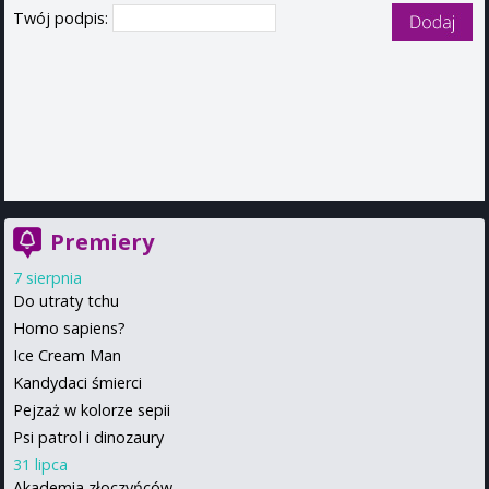
Twój podpis:
Premiery
7 sierpnia
Do utraty tchu
Homo sapiens?
Ice Cream Man
Kandydaci śmierci
Pejzaż w kolorze sepii
Psi patrol i dinozaury
31 lipca
Akademia złoczyńców