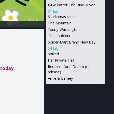
PAW Patrol: The Dino Movie
31 July
Skurkarnas skurk
The Mountain
Young Washington
The Souffleur
Spider-Man: Brand New Day
24 July
Spiked
Her Private Hell
Requiem for a Dream (re-
 today
release)
Arnie & Barney