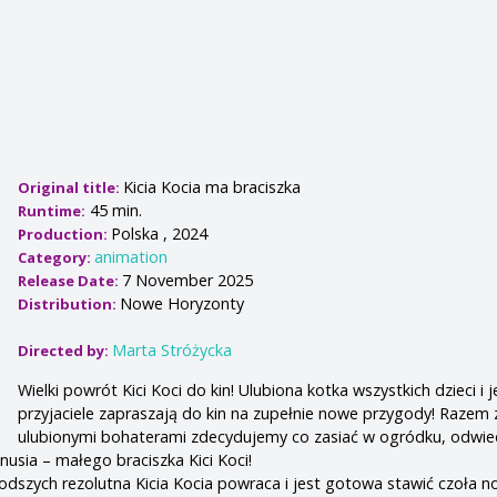
Kicia Kocia ma braciszka
Original title:
45 min.
Runtime:
Polska , 2024
Production:
animation
Category:
7 November 2025
Release Date:
Nowe Horyzonty
Distribution:
Marta Stróżycka
Directed by:
Wielki powrót Kici Koci do kin! Ulubiona kotka wszystkich dzieci i j
przyjaciele zapraszają do kin na zupełnie nowe przygody! Razem 
ulubionymi bohaterami zdecydujemy co zasiać w ogródku, odwi
usia – małego braciszka Kici Koci!
odszych rezolutna Kicia Kocia powraca i jest gotowa stawić czoła 