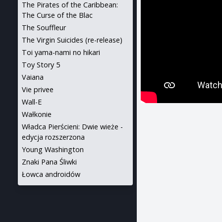
The Pirates of the Caribbean:
The Curse of the Blac
The Souffleur
The Virgin Suicides (re-release)
Toi yama-nami no hikari
Toy Story 5
Vaiana
Vie privee
Wall-E
Wałkonie
Władca Pierścieni: Dwie wieże -
edycja rozszerzona
Young Washington
Znaki Pana Śliwki
Łowca androidów