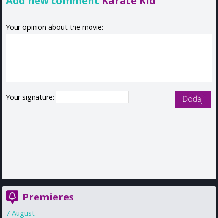
Add new comment
Karate Kid
Your opinion about the movie:
Your signature:
Premieres
7 August