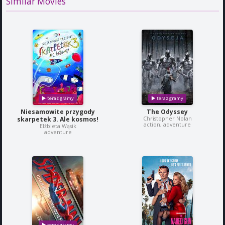
Similar Movies
Niesamowite przygody
The Odyssey
Christopher Nolan
skarpetek 3. Ale kosmos!
action, adventure
Elżbieta Wąsik
adventure