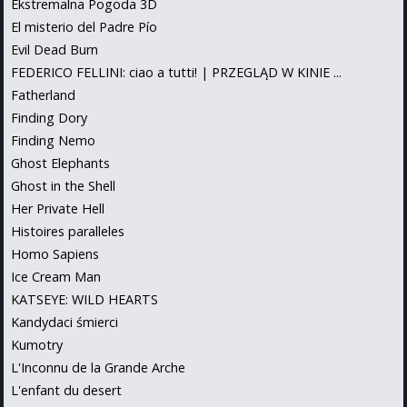
Ekstremalna Pogoda 3D
El misterio del Padre Pío
Evil Dead Burn
FEDERICO FELLINI: ciao a tutti! | PRZEGLĄD W KINIE ...
Fatherland
Finding Dory
Finding Nemo
Ghost Elephants
Ghost in the Shell
Her Private Hell
Histoires paralleles
Homo Sapiens
Ice Cream Man
KATSEYE: WILD HEARTS
Kandydaci śmierci
Kumotry
L'Inconnu de la Grande Arche
L'enfant du desert