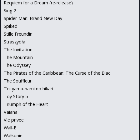
Requiem for a Dream (re-release)
Sing 2
Spider-Man: Brand New Day
Spiked
Stille Freundin
Straszydła
The Invitation
The Mountain
The Odyssey
The Pirates of the Caribbean: The Curse of the Blac
The Souffleur
Toi yama-nami no hikari
Toy Story 5
Triumph of the Heart
Vaiana
Vie privee
Wall-E
Wałkonie