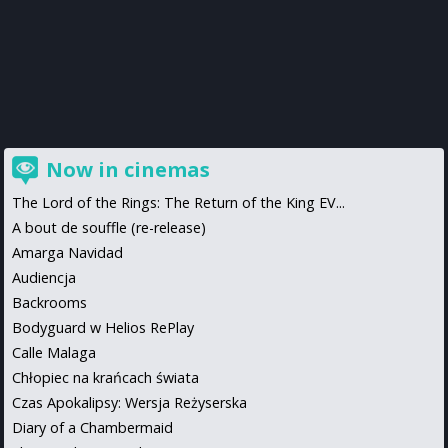
Now in cinemas
The Lord of the Rings: The Return of the King EV...
A bout de souffle (re-release)
Amarga Navidad
Audiencja
Backrooms
Bodyguard w Helios RePlay
Calle Malaga
Chłopiec na krańcach świata
Czas Apokalipsy: Wersja Reżyserska
Diary of a Chambermaid