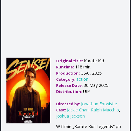
Karate Kid
Original title:
118 min.
Runtime:
USA , 2025
Production:
action
Category:
30 May 2025
Release Date:
UIP
Distribution:
Jonathan Entwistle
Directed by:
Jackie Chan
,
Ralph Macchio
,
Cast:
Joshua Jackson
W filmie „Karate Kid: Legendy” po