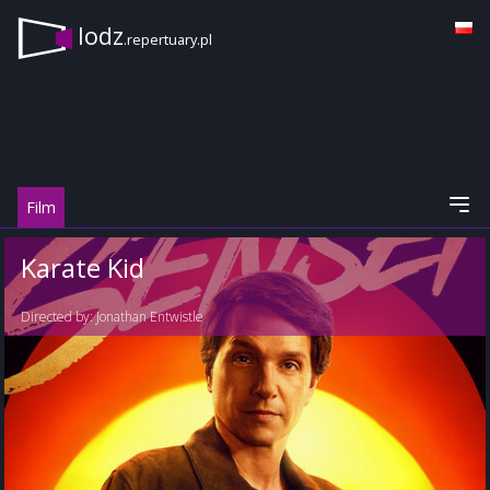
lodz
.repertuary.pl
Film
Karate Kid
Directed by:
Jonathan Entwistle