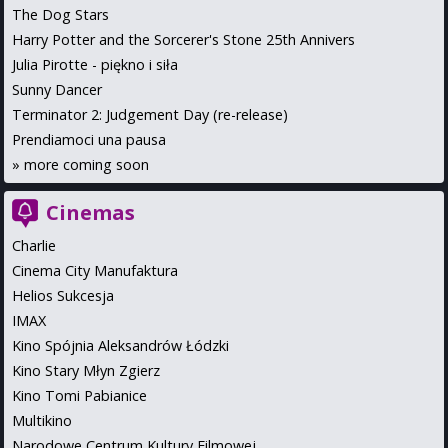
The Dog Stars
Harry Potter and the Sorcerer's Stone 25th Annivers
Julia Pirotte - piękno i siła
Sunny Dancer
Terminator 2: Judgement Day (re-release)
Prendiamoci una pausa
»
more coming soon
Cinemas
Charlie
Cinema City Manufaktura
Helios Sukcesja
IMAX
Kino Spójnia Aleksandrów Łódzki
Kino Stary Młyn Zgierz
Kino Tomi Pabianice
Multikino
Narodowe Centrum Kultury Filmowej