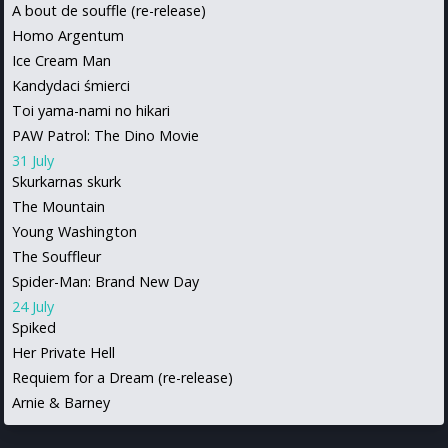
A bout de souffle (re-release)
Homo Argentum
Ice Cream Man
Kandydaci śmierci
Toi yama-nami no hikari
PAW Patrol: The Dino Movie
31 July
Skurkarnas skurk
The Mountain
Young Washington
The Souffleur
Spider-Man: Brand New Day
24 July
Spiked
Her Private Hell
Requiem for a Dream (re-release)
Arnie & Barney