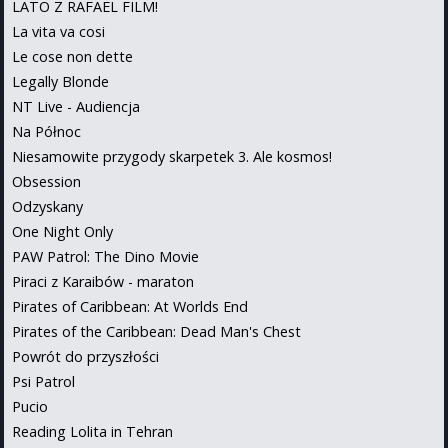
LATO Z RAFAEL FILM!
La vita va cosi
Le cose non dette
Legally Blonde
NT Live - Audiencja
Na Północ
Niesamowite przygody skarpetek 3. Ale kosmos!
Obsession
Odzyskany
One Night Only
PAW Patrol: The Dino Movie
Piraci z Karaibów - maraton
Pirates of Caribbean: At Worlds End
Pirates of the Caribbean: Dead Man's Chest
Powrót do przyszłości
Psi Patrol
Pucio
Reading Lolita in Tehran