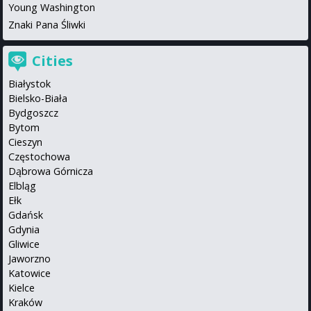
Young Washington
Znaki Pana Śliwki
Cities
Białystok
Bielsko-Biała
Bydgoszcz
Bytom
Cieszyn
Częstochowa
Dąbrowa Górnicza
Elbląg
Ełk
Gdańsk
Gdynia
Gliwice
Jaworzno
Katowice
Kielce
Kraków