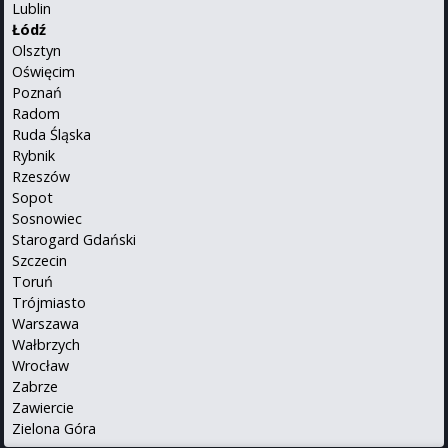
Lublin
Łódź
Olsztyn
Oświęcim
Poznań
Radom
Ruda Śląska
Rybnik
Rzeszów
Sopot
Sosnowiec
Starogard Gdański
Szczecin
Toruń
Trójmiasto
Warszawa
Wałbrzych
Wrocław
Zabrze
Zawiercie
Zielona Góra