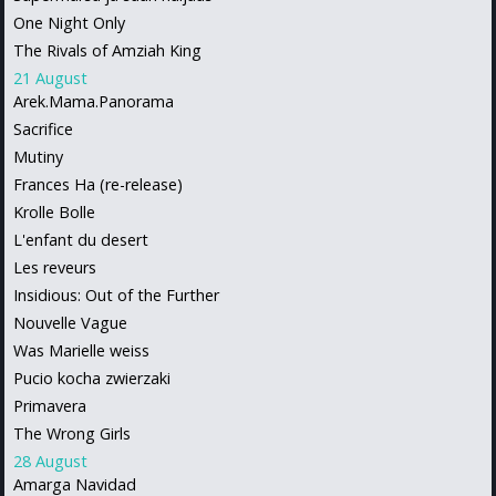
One Night Only
The Rivals of Amziah King
21 August
Arek.Mama.Panorama
Sacrifice
Mutiny
Frances Ha (re-release)
Krolle Bolle
L'enfant du desert
Les reveurs
Insidious: Out of the Further
Nouvelle Vague
Was Marielle weiss
Pucio kocha zwierzaki
Primavera
The Wrong Girls
28 August
Amarga Navidad