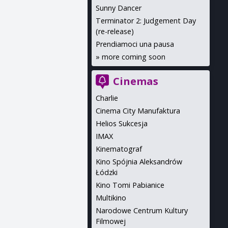
Sunny Dancer
Terminator 2: Judgement Day
(re-release)
Prendiamoci una pausa
»
more coming soon
Cinemas
Charlie
Cinema City Manufaktura
Helios Sukcesja
IMAX
Kinematograf
Kino Spójnia Aleksandrów
Łódzki
Kino Tomi Pabianice
Multikino
Narodowe Centrum Kultury
Filmowej