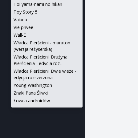
Toi yama-nami no hikari
Toy Story 5
Vaiana
Vie privee
Wall-E
Władca Pierścieni - maraton
(wersja reżyserska)
Władca Pierścieni: Drużyna
Pierścienia - edycja roz...
Władca Pierścieni: Dwie wieże -
edycja rozszerzona
Young Washington
Znaki Pana Śliwki
Łowca androidów