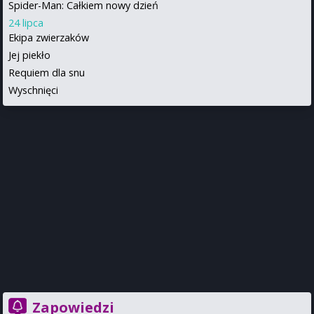
Spider-Man: Całkiem nowy dzień
24 lipca
Ekipa zwierzaków
Jej piekło
Requiem dla snu
Wyschnięci
Zapowiedzi