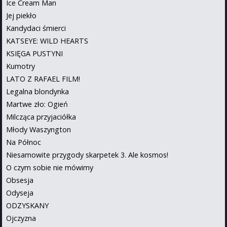
Ice Cream Man
Jej piekło
Kandydaci śmierci
KATSEYE: WILD HEARTS
KSIĘGA PUSTYNI
Kumotry
LATO Z RAFAEL FILM!
Legalna blondynka
Martwe zło: Ogień
Milcząca przyjaciółka
Młody Waszyngton
Na Północ
Niesamowite przygody skarpetek 3. Ale kosmos!
O czym sobie nie mówimy
Obsesja
Odyseja
ODZYSKANY
Ojczyzna