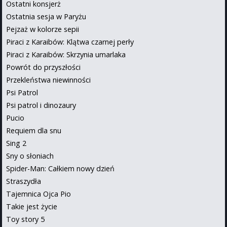
Ostatni konsjerż
Ostatnia sesja w Paryżu
Pejzaż w kolorze sepii
Piraci z Karaibów: Klątwa czarnej perły
Piraci z Karaibów: Skrzynia umarlaka
Powrót do przyszłości
Przekleństwa niewinności
Psi Patrol
Psi patrol i dinozaury
Pucio
Requiem dla snu
Sing 2
Sny o słoniach
Spider-Man: Całkiem nowy dzień
Straszydła
Tajemnica Ojca Pio
Takie jest życie
Toy story 5