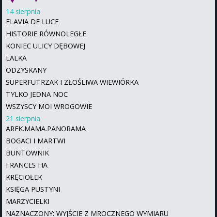
14 sierpnia
FLAVIA DE LUCE
HISTORIE RÓWNOLEGŁE
KONIEC ULICY DĘBOWEJ
LALKA
ODZYSKANY
SUPERFUTRZAK I ZŁOŚLIWA WIEWIÓRKA
TYLKO JEDNA NOC
WSZYSCY MOI WROGOWIE
21 sierpnia
AREK.MAMA.PANORAMA
BOGACI I MARTWI
BUNTOWNIK
FRANCES HA
KRĘCIOŁEK
KSIĘGA PUSTYNI
MARZYCIELKI
NAZNACZONY: WYJŚCIE Z MROCZNEGO WYMIARU