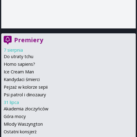
Premiery
7 sierpnia
Do utraty tchu
Homo sapiens?
Ice Cream Man
Kandydaci śmierci
Pejzaż w kolorze sepii
Psi patrol i dinozaury
31 lipca
Akademia złoczyńców
Góra mocy
Młody Waszyngton
Ostatni konsjerż