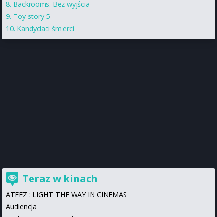
Backrooms. Bez wyjścia
Toy story 5
Kandydaci śmierci
Teraz w kinach
ATEEZ : LIGHT THE WAY IN CINEMAS
Audiencja