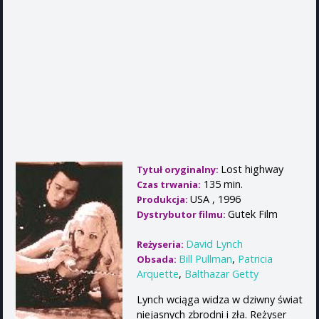
Lost highway
Tytuł oryginalny:
135 min.
Czas trwania:
USA , 1996
Produkcja:
Gutek Film
Dystrybutor filmu:
David Lynch
Reżyseria:
Bill Pullman
,
Patricia
Obsada:
Arquette
,
Balthazar Getty
Lynch wciąga widza w dziwny świat
niejasnych zbrodni i zła. Reżyser