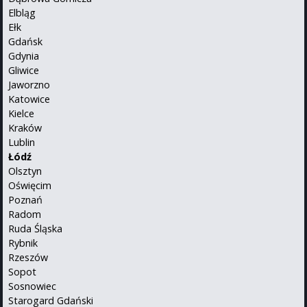
Elbląg
Ełk
Gdańsk
Gdynia
Gliwice
Jaworzno
Katowice
Kielce
Kraków
Lublin
Łódź
Olsztyn
Oświęcim
Poznań
Radom
Ruda Śląska
Rybnik
Rzeszów
Sopot
Sosnowiec
Starogard Gdański