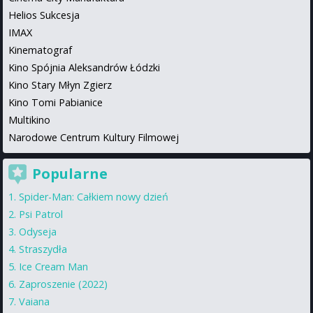
Helios Sukcesja
IMAX
Kinematograf
Kino Spójnia Aleksandrów Łódzki
Kino Stary Młyn Zgierz
Kino Tomi Pabianice
Multikino
Narodowe Centrum Kultury Filmowej
Popularne
Spider-Man: Całkiem nowy dzień
Psi Patrol
Odyseja
Straszydła
Ice Cream Man
Zaproszenie (2022)
Vaiana