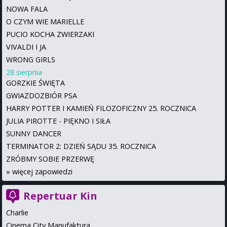
NOWA FALA
O CZYM WIE MARIELLE
PUCIO KOCHA ZWIERZAKI
VIVALDI I JA
WRONG GIRLS
28 sierpnia
GORZKIE ŚWIĘTA
GWIAZDOZBIÓR PSA
HARRY POTTER I KAMIEŃ FILOZOFICZNY 25. ROCZNICA
JULIA PIROTTE - PIĘKNO I SIŁA
SUNNY DANCER
TERMINATOR 2: DZIEŃ SĄDU 35. ROCZNICA
ZRÓBMY SOBIE PRZERWĘ
»
więcej zapowiedzi
Repertuar Kin
Charlie
Cinema City Manufaktura