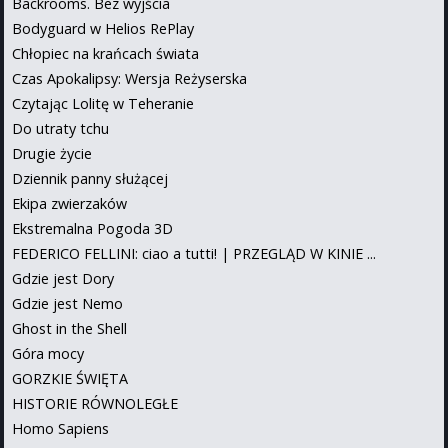
Backrooms. Bez wyjścia
Bodyguard w Helios RePlay
Chłopiec na krańcach świata
Czas Apokalipsy: Wersja Reżyserska
Czytając Lolitę w Teheranie
Do utraty tchu
Drugie życie
Dziennik panny służącej
Ekipa zwierzaków
Ekstremalna Pogoda 3D
FEDERICO FELLINI: ciao a tutti! | PRZEGLĄD W KINIE ...
Gdzie jest Dory
Gdzie jest Nemo
Ghost in the Shell
Góra mocy
GORZKIE ŚWIĘTA
HISTORIE RÓWNOLEGŁE
Homo Sapiens