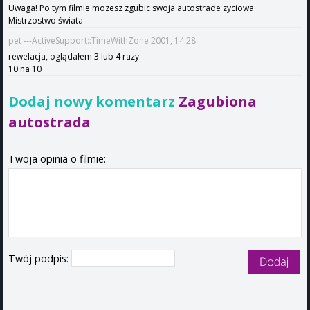
Uwaga! Po tym filmie mozesz zgubic swoja autostrade zyciowa
Mistrzostwo świata
pet ---ActiveSupport::TimeWithZone 2001, 14:28
rewelacja, oglądałem 3 lub 4 razy
10 na 10
Dodaj nowy komentarz
Zagubiona
autostrada
Twoja opinia o filmie:
Twój podpis: