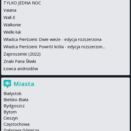
TYLKO JEDNA NOC
Vaiana
Wall-E
Wałkonie
Wielki łuk
Władca Pierścieni: Dwie wieże - edycja rozszerzona
Władca Pierścieni: Powrót króla - edycja rozszerzon...
Zaproszenie (2022)
Znaki Pana Śliwki
Łowca androidów
Miasta
Białystok
Bielsko-Biała
Bydgoszcz
Bytom
Cieszyn
Częstochowa
Dąbrowa Górnicza