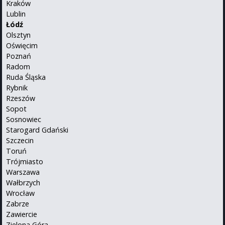
Kraków
Lublin
Łódź
Olsztyn
Oświęcim
Poznań
Radom
Ruda Śląska
Rybnik
Rzeszów
Sopot
Sosnowiec
Starogard Gdański
Szczecin
Toruń
Trójmiasto
Warszawa
Wałbrzych
Wrocław
Zabrze
Zawiercie
Zielona Góra