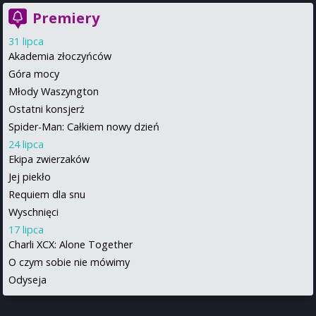
Premiery
31 lipca
Akademia złoczyńców
Góra mocy
Młody Waszyngton
Ostatni konsjerż
Spider-Man: Całkiem nowy dzień
24 lipca
Ekipa zwierzaków
Jej piekło
Requiem dla snu
Wyschnięci
17 lipca
Charli XCX: Alone Together
O czym sobie nie mówimy
Odyseja