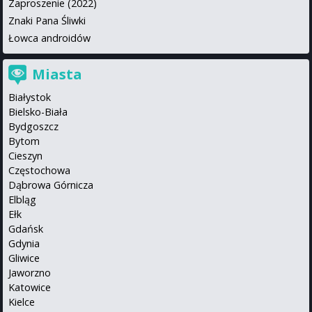
Zaproszenie (2022)
Znaki Pana Śliwki
Łowca androidów
Miasta
Białystok
Bielsko-Biała
Bydgoszcz
Bytom
Cieszyn
Częstochowa
Dąbrowa Górnicza
Elbląg
Ełk
Gdańsk
Gdynia
Gliwice
Jaworzno
Katowice
Kielce