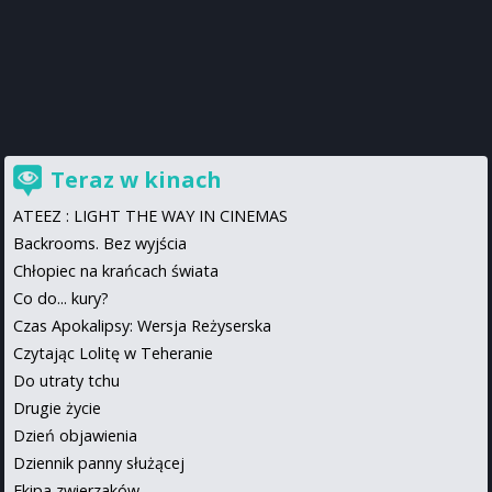
Teraz w kinach
ATEEZ : LIGHT THE WAY IN CINEMAS
Backrooms. Bez wyjścia
Chłopiec na krańcach świata
Co do... kury?
Czas Apokalipsy: Wersja Reżyserska
Czytając Lolitę w Teheranie
Do utraty tchu
Drugie życie
Dzień objawienia
Dziennik panny służącej
Ekipa zwierzaków