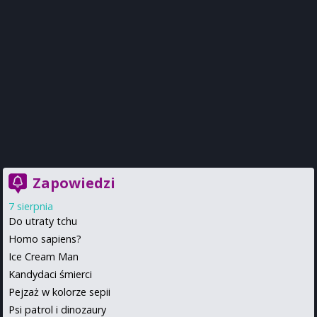
Zapowiedzi
7 sierpnia
Do utraty tchu
Homo sapiens?
Ice Cream Man
Kandydaci śmierci
Pejzaż w kolorze sepii
Psi patrol i dinozaury