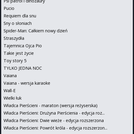
Psi patrol i dinozaury
Pucio
Requiem dla snu
Sny o słoniach
Spider-Man: Całkiem nowy dzień
Straszydła
Tajemnica Ojca Pio
Takie jest życie
Toy story 5
TYLKO JEDNA NOC
Vaiana
Vaiana - wersja karaoke
Wall-E
Wielki łuk
Władca Pierścieni - maraton (wersja reżyserska)
Władca Pierścieni: Drużyna Pierścienia - edycja roz...
Władca Pierścieni: Dwie wieże - edycja rozszerzona
Władca Pierścieni: Powrót króla - edycja rozszerzon...