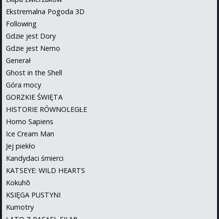
Ekstremalna Pogoda 3D
Following
Gdzie jest Dory
Gdzie jest Nemo
Generał
Ghost in the Shell
Góra mocy
GORZKIE ŚWIĘTA
HISTORIE RÓWNOLEGŁE
Homo Sapiens
Ice Cream Man
Jej piekło
Kandydaci śmierci
KATSEYE: WILD HEARTS
Kokuhō
KSIĘGA PUSTYNI
Kumotry