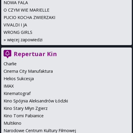
NOWA FALA
O CZYM WIE MARIELLE
PUCIO KOCHA ZWIERZAKI
VIVALDI I JA
WRONG GIRLS
»
więcej zapowiedzi
Repertuar Kin
Charlie
Cinema City Manufaktura
Helios Sukcesja
IMAX
Kinematograf
Kino Spójnia Aleksandrów Łódzki
Kino Stary Młyn Zgierz
Kino Tomi Pabianice
Multikino
Narodowe Centrum Kultury Filmowej