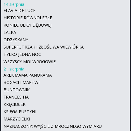
14 sierpnia
FLAVIA DE LUCE
HISTORIE RÓWNOLEGŁE
KONIEC ULICY DĘBOWEJ
LALKA
ODZYSKANY
SUPERFUTRZAK I ZŁOŚLIWA WIEWIÓRKA
TYLKO JEDNA NOC
WSZYSCY MOI WROGOWIE
21 sierpnia
AREK.MAMA.PANORAMA
BOGACI I MARTWI
BUNTOWNIK
FRANCES HA
KRĘCIOŁEK
KSIĘGA PUSTYNI
MARZYCIELKI
NAZNACZONY: WYJŚCIE Z MROCZNEGO WYMIARU