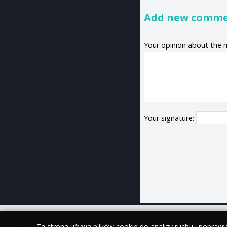
Add new comm
Your opinion about the 
Your signature:
Ta strona używa plików cookie do analizy ruchu i popraw