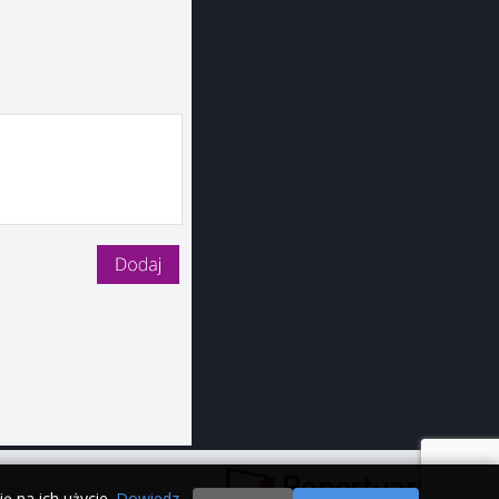
ę na ich użycie.
Dowiedz