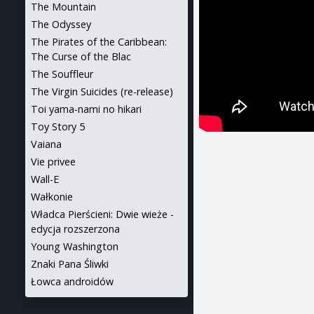
The Mountain
The Odyssey
The Pirates of the Caribbean:
The Curse of the Blac
The Souffleur
The Virgin Suicides (re-release)
Toi yama-nami no hikari
Toy Story 5
Vaiana
Vie privee
Wall-E
Wałkonie
Władca Pierścieni: Dwie wieże -
edycja rozszerzona
Young Washington
Znaki Pana Śliwki
Łowca androidów