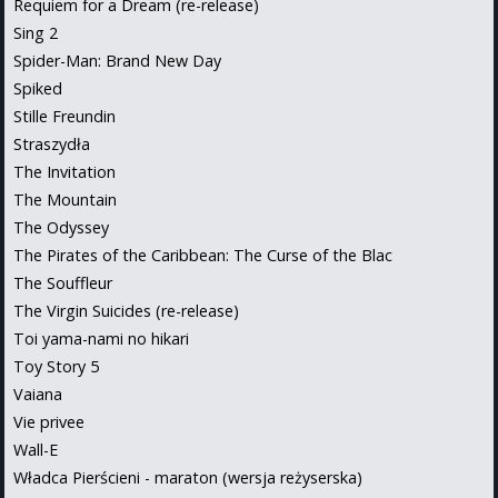
Requiem for a Dream (re-release)
Sing 2
Spider-Man: Brand New Day
Spiked
Stille Freundin
Straszydła
The Invitation
The Mountain
The Odyssey
The Pirates of the Caribbean: The Curse of the Blac
The Souffleur
The Virgin Suicides (re-release)
Toi yama-nami no hikari
Toy Story 5
Vaiana
Vie privee
Wall-E
Władca Pierścieni - maraton (wersja reżyserska)