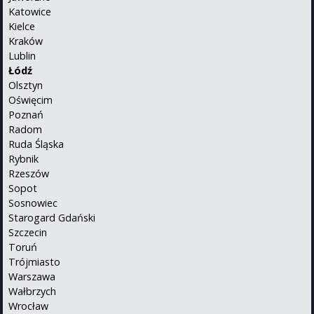
Katowice
Kielce
Kraków
Lublin
Łódź
Olsztyn
Oświęcim
Poznań
Radom
Ruda Śląska
Rybnik
Rzeszów
Sopot
Sosnowiec
Starogard Gdański
Szczecin
Toruń
Trójmiasto
Warszawa
Wałbrzych
Wrocław