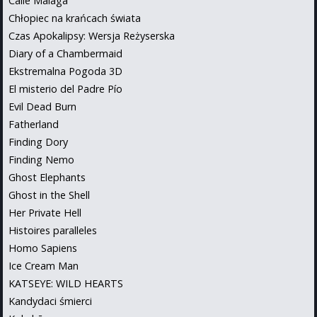
Calle Malaga
Chłopiec na krańcach świata
Czas Apokalipsy: Wersja Reżyserska
Diary of a Chambermaid
Ekstremalna Pogoda 3D
El misterio del Padre Pío
Evil Dead Burn
Fatherland
Finding Dory
Finding Nemo
Ghost Elephants
Ghost in the Shell
Her Private Hell
Histoires paralleles
Homo Sapiens
Ice Cream Man
KATSEYE: WILD HEARTS
Kandydaci śmierci