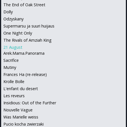
The End of Oak Street
Dolly
Odzyskany
Supermarsu ja suuri huijaus
One Night Only
The Rivals of Amziah King
21 August
Arek.Mama.Panorama
Sacrifice
Mutiny
Frances Ha (re-release)
Krolle Bolle
L'enfant du desert
Les reveurs
Insidious: Out of the Further
Nouvelle Vague
Was Marielle weiss
Pucio kocha zwierzaki