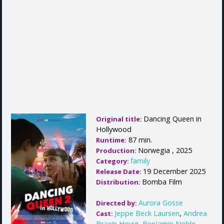
Dancing Queen in
Original title:
Hollywood
87 min.
Runtime:
Norwegia , 2025
Production:
family
Category:
19 December 2025
Release Date:
Bomba Film
Distribution:
Aurora Gosse
Directed by:
Jeppe Beck Laursen
,
Andrea
Cast:
Braein Hovig
,
Benjamin Noble