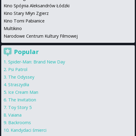
Kino Spójnia Aleksandrów Łódzki
Kino Stary Młyn Zgierz
Kino Tomi Pabianice
Multikino
Narodowe Centrum Kultury Filmowej
Popular
Spider-Man: Brand New Day
Psi Patrol
The Odyssey
Straszydła
Ice Cream Man
The Invitation
Toy Story 5
Vaiana
Backrooms
Kandydaci śmierci