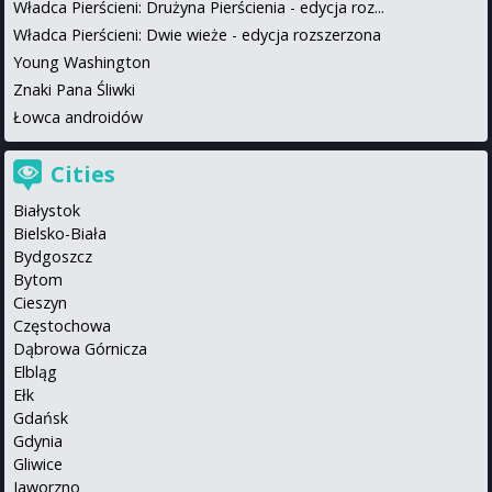
Władca Pierścieni: Drużyna Pierścienia - edycja roz...
Władca Pierścieni: Dwie wieże - edycja rozszerzona
Young Washington
Znaki Pana Śliwki
Łowca androidów
Cities
Białystok
Bielsko-Biała
Bydgoszcz
Bytom
Cieszyn
Częstochowa
Dąbrowa Górnicza
Elbląg
Ełk
Gdańsk
Gdynia
Gliwice
Jaworzno