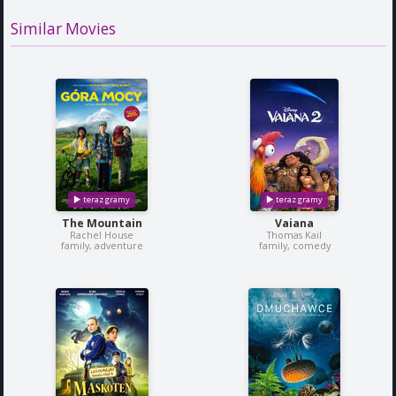
Similar Movies
The Mountain
Vaiana
Rachel House
Thomas Kail
family, adventure
family, comedy