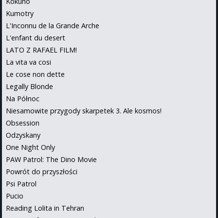
Kokuhō
Kumotry
L'Inconnu de la Grande Arche
L'enfant du desert
LATO Z RAFAEL FILM!
La vita va cosi
Le cose non dette
Legally Blonde
Na Północ
Niesamowite przygody skarpetek 3. Ale kosmos!
Obsession
Odzyskany
One Night Only
PAW Patrol: The Dino Movie
Powrót do przyszłości
Psi Patrol
Pucio
Reading Lolita in Tehran