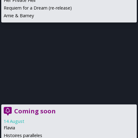
Her Private Hell
Requiem for a Dream (re-release)
Arnie & Barney
Coming soon
14 August
Flavia
Histoires paralleles