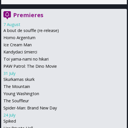
Premieres
7 August
A bout de souffle (re-release)
Homo Argentum
Ice Cream Man
Kandydaci śmierci
Toi yama-nami no hikari
PAW Patrol: The Dino Movie
31 July
Skurkarnas skurk
The Mountain
Young Washington
The Souffleur
Spider-Man: Brand New Day
24 July
Spiked