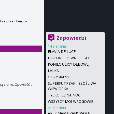
luje przed tym, co
Zapowiedzi
14 sierpnia
FLAVIA DE LUCE
HISTORIE RÓWNOLEGŁE
KONIEC ULICY DĘBOWEJ
LALKA
ODZYSKANY
SUPERFUTRZAK I ZŁOŚLIWA
zą słonie. Opowieść o
WIEWIÓRKA
TYLKO JEDNA NOC
WSZYSCY MOI WROGOWIE
21 sierpnia
AREK.MAMA.PANORAMA