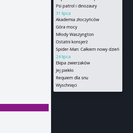
Psi patrol i dinozaury
31 lipca
Akademia złoczyńców
Góra mocy
Młody Waszyngton
Ostatni konsjerż
Spider-Man: Całkiem nowy dzień
24 lipca
Ekipa zwierzaków
Jej piekło
Requiem dla snu
Wyschnięci